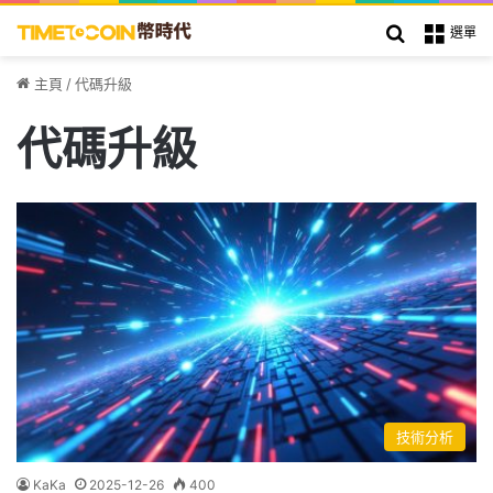
搜索
選單
主頁
/
代碼升級
代碼升級
技術分析
KaKa
2025-12-26
400