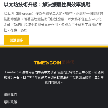
以太坊技術升級：解決擴展性與效率挑戰
以太坊（Ethereum）作為全球第二大加密貨幣，正處於一個關鍵的
技術轉型期。隨著區塊鏈技術的快速發展，以太坊不僅在去中心化
金融（DeFi）領域中發揮著重要作用，還成為了全球數字經濟的支
柱。在這一過程
閱讀更多
Timetocoin 為香港首間專為中文讀者而設的比特幣及去中心化、私隱網
絡資訊平台，自 2017 年起致力為讀者提供最新市場資訊及服務，並分享
我們的願景。
關於我們
隱私政策