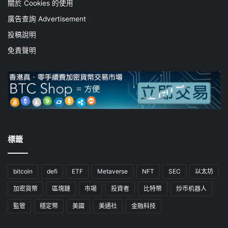
關於 Cookies 的使用
廣告查詢 Advertisement
投稿說明
免責聲明
標籤
bitcoin
defi
ETF
Metaverse
NFT
SEC
以太坊
加密貨幣
區塊鏈
市場
投資者
比特幣
炒币机器人
監管
穩定幣
美國
美通社
金融科技