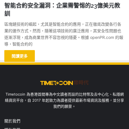
智能合約安全漏洞：企業需警惕的23億美元教
訓
區塊鏈技術的崛起，尤其是智能合約的應用，正在徹底改變各行各
業的運作方式。然而，隨著這項技術的廣泛應用，其安全性問題也
逐漸浮現，成為商業世界不容忽視的隱憂。根據 openPR.com 的報
導，智能合約的
閱讀更多
Timetocoin 為香港首間專為中文讀者而設的比特幣及去中心化、私隱網
絡資訊平台，自 2017 年起致力為讀者提供最新市場資訊及服務，並分享
我們的願景。
關於我們