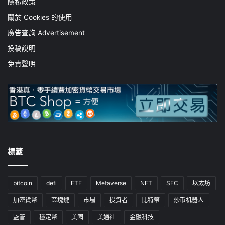
隱私政策
關於 Cookies 的使用
廣告查詢 Advertisement
投稿說明
免責聲明
標籤
bitcoin
defi
ETF
Metaverse
NFT
SEC
以太坊
加密貨幣
區塊鏈
市場
投資者
比特幣
炒币机器人
監管
穩定幣
美國
美通社
金融科技