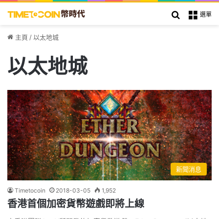
搜索
選單
主頁
/
以太地城
以太地城
新聞消息
Timetocoin
2018-03-05
1,952
香港首個加密貨幣遊戲即將上線