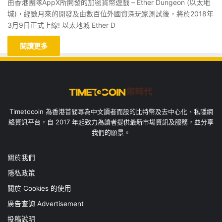
由香港團隊AppX所開發的加密貨幣遊戲 – Ether Dungeon (以太地
城)，經數月來的開發及由數百位外國資深玩家測試後，將於2018年
3月9日正式上線! 以太地城 Ether D
閱讀更多
Timetocoin 為香港首間專為中文讀者而設的比特幣及去中心化、私隱網
絡資訊平台，自 2017 年起致力為讀者提供最新市場資訊及服務，並分享
我們的願景。
關於我們
隱私政策
關於 Cookies 的使用
廣告查詢 Advertisement
投稿說明