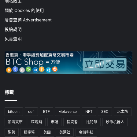
隱私政策
關於 Cookies 的使用
廣告查詢 Advertisement
投稿說明
免責聲明
標籤
bitcoin
defi
ETF
Metaverse
NFT
SEC
以太坊
加密貨幣
區塊鏈
市場
投資者
比特幣
炒币机器人
監管
穩定幣
美國
美通社
金融科技