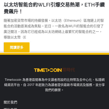
以太坊智能合約WLFI引爆交易熱潮，ETH手續
費飆升！
隨著加密貨幣市場的持續發展，以太坊（Ethereum）區塊鏈上的智
能合約活動逐漸成為焦點。近日，一款名為WLFI的智能合約引發了
廣泛關注，因為它已經成為以太坊網絡上最繁忙的智能合約之一，
導致以太幣（E
閱讀更多
Timetocoin 為香港首間專為中文讀者而設的比特幣及去中心化、私隱網
絡資訊平台，自 2017 年起致力為讀者提供最新市場資訊及服務，並分享
我們的願景。
關於我們