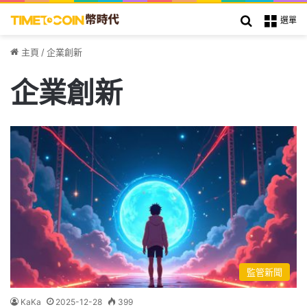
搜索
選單
主頁
/
企業創新
企業創新
監管新聞
KaKa
2025-12-28
399