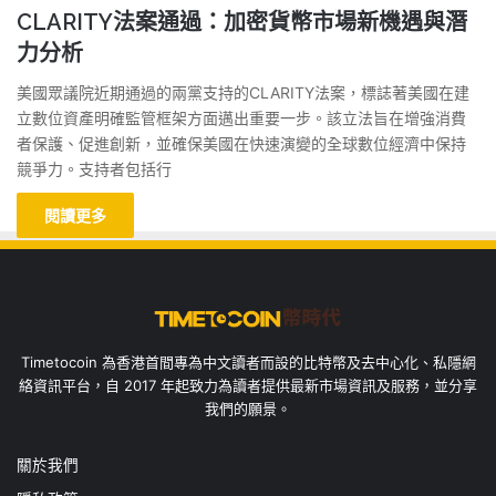
CLARITY法案通過：加密貨幣市場新機遇與潛
力分析
美國眾議院近期通過的兩黨支持的CLARITY法案，標誌著美國在建
立數位資產明確監管框架方面邁出重要一步。該立法旨在增強消費
者保護、促進創新，並確保美國在快速演變的全球數位經濟中保持
競爭力。支持者包括行
閱讀更多
Timetocoin 為香港首間專為中文讀者而設的比特幣及去中心化、私隱網
絡資訊平台，自 2017 年起致力為讀者提供最新市場資訊及服務，並分享
我們的願景。
關於我們