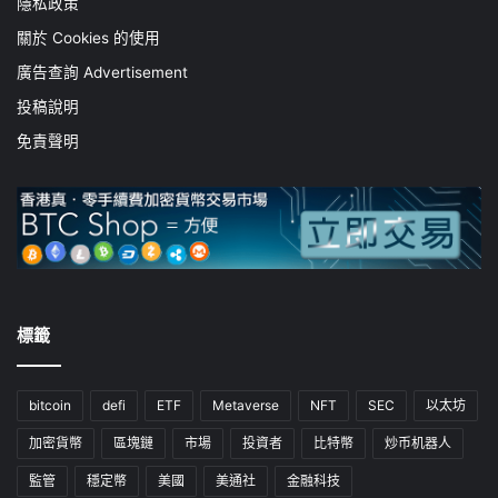
隱私政策
關於 Cookies 的使用
廣告查詢 Advertisement
投稿說明
免責聲明
標籤
bitcoin
defi
ETF
Metaverse
NFT
SEC
以太坊
加密貨幣
區塊鏈
市場
投資者
比特幣
炒币机器人
監管
穩定幣
美國
美通社
金融科技