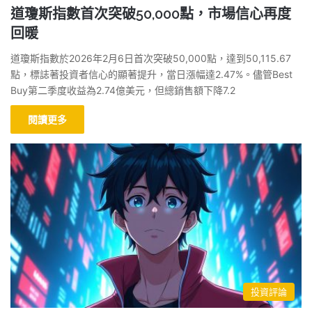
道瓊斯指數首次突破50,000點，市場信心再度
回暖
道瓊斯指數於2026年2月6日首次突破50,000點，達到50,115.67
點，標誌著投資者信心的顯著提升，當日漲幅達2.47%。儘管Best
Buy第二季度收益為2.74億美元，但總銷售額下降7.2
閱讀更多
投資評論