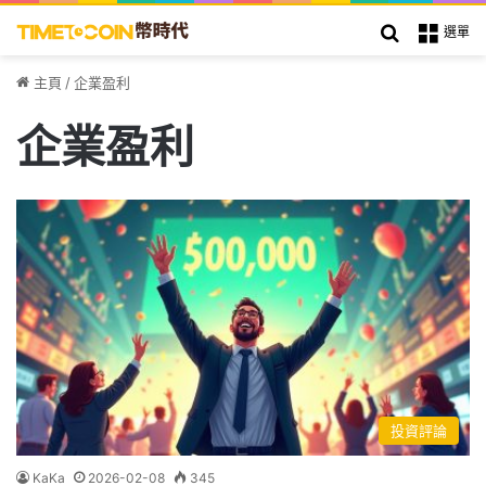
搜索
選單
主頁
/
企業盈利
企業盈利
投資評論
KaKa
2026-02-08
345