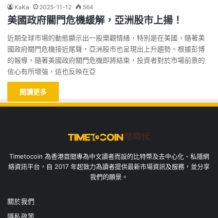
KaKa
2025-11-12
564
美國政府關門危機緩解，亞洲股市上揚！
近期全球市場的動態顯示出一股樂觀情緒，特別是在美國，隨著美
國政府關門危機接近尾聲，亞洲股市也呈現出上升趨勢。根據彭博
的報導，隨著美國政府關門危機即將結束，投資者對於市場前景的
信心有所增強，這也反映在亞
閱讀更多
Timetocoin 為香港首間專為中文讀者而設的比特幣及去中心化、私隱網
絡資訊平台，自 2017 年起致力為讀者提供最新市場資訊及服務，並分享
我們的願景。
關於我們
隱私政策