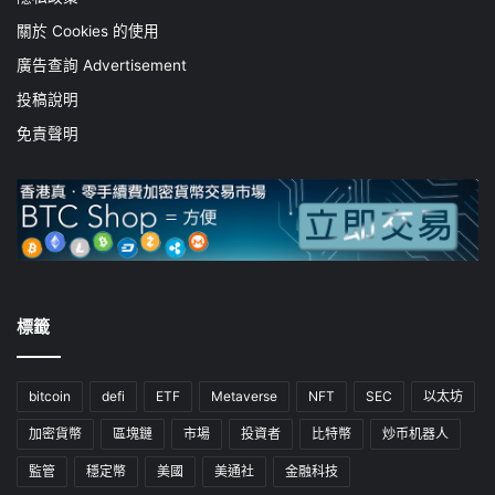
關於 Cookies 的使用
廣告查詢 Advertisement
投稿說明
免責聲明
標籤
bitcoin
defi
ETF
Metaverse
NFT
SEC
以太坊
加密貨幣
區塊鏈
市場
投資者
比特幣
炒币机器人
監管
穩定幣
美國
美通社
金融科技