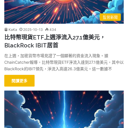
監管新聞
KaKa
2025-10-13
434
比特幣現貨ETF上週淨流入27.1億美元，
BlackRock IBIT居首
在上週，加密貨幣市場見證了一個顯著的資金流入現象。據
ChainCatcher報導，比特幣現貨ETF淨流入達到27.1億美元，其中以
BlackRock的IBIT領先，淨流入高達26.3億美元。這一數據不
閱讀更多