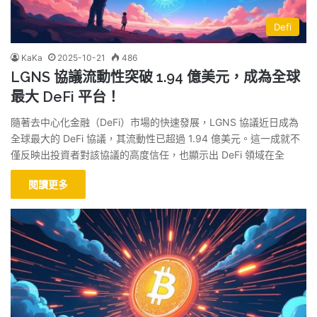
Defi
KaKa
2025-10-21
486
LGNS 協議流動性突破 1.94 億美元，成為全球
最大 DeFi 平台！
隨著去中心化金融（DeFi）市場的快速發展，LGNS 協議近日成為
全球最大的 DeFi 協議，其流動性已超過 1.94 億美元。這一成就不
僅反映出投資者對該協議的高度信任，也顯示出 DeFi 領域在全
閱讀更多