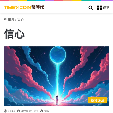
搜索
選單
主頁
/
信心
信心
投資評論
KaKa
2026-01-02
392