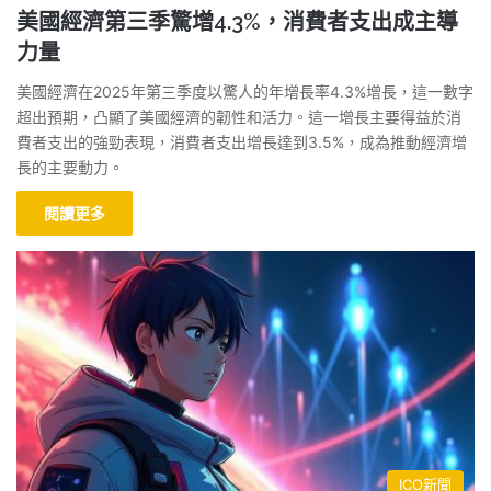
美國經濟第三季驚增4.3%，消費者支出成主導
力量
美國經濟在2025年第三季度以驚人的年增長率4.3%增長，這一數字
超出預期，凸顯了美國經濟的韌性和活力。這一增長主要得益於消
費者支出的強勁表現，消費者支出增長達到3.5%，成為推動經濟增
長的主要動力。
閱讀更多
ICO新聞