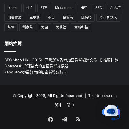
bitcoin
defi
ETF
Metaverse
NFT
SEC
以太坊
加密貨幣
區塊鏈
市場
投資者
比特幣
炒币机器人
監管
穩定幣
美國
美通社
金融科技
網站推薦
BTC Shop HK - 2015年已營運的香港加密貨幣埸外交易 【 推薦】👍
Binance🔶 全球最大的加密貨幣交易所
XapoBank💳最好用的加密貨幣銀行卡
© Copyright 2026, All Rights Reserved | Timetocoin.com
繁中
簡中
Facebook
Telegram
RSS