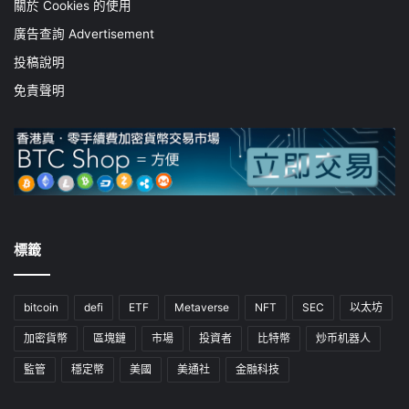
關於 Cookies 的使用
廣告查詢 Advertisement
投稿說明
免責聲明
標籤
bitcoin
defi
ETF
Metaverse
NFT
SEC
以太坊
加密貨幣
區塊鏈
市場
投資者
比特幣
炒币机器人
監管
穩定幣
美國
美通社
金融科技