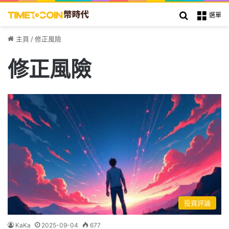
搜索
選單
主頁
/
修正風險
修正風險
投資評論
KaKa
2025-09-04
677