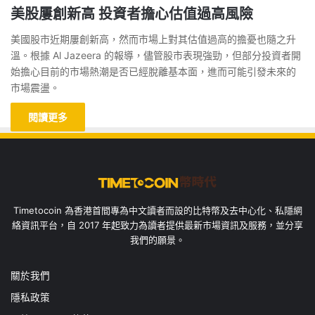
美股屢創新高 投資者擔心估值過高風險
美國股市近期屢創新高，然而市場上對其估值過高的擔憂也隨之升
溫。根據 Al Jazeera 的報導，儘管股市表現強勁，但部分投資者開
始擔心目前的市場熱潮是否已經脫離基本面，進而可能引發未來的
市場震盪。
閱讀更多
Timetocoin 為香港首間專為中文讀者而設的比特幣及去中心化、私隱網
絡資訊平台，自 2017 年起致力為讀者提供最新市場資訊及服務，並分享
我們的願景。
關於我們
隱私政策