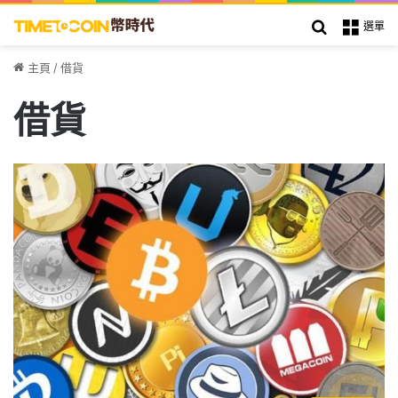
搜索
選單
主頁
/
借貨
借貨