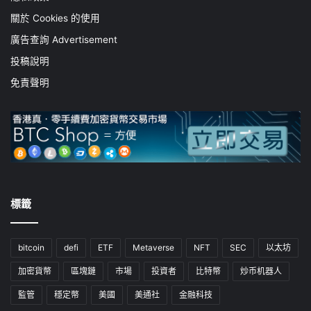
關於 Cookies 的使用
廣告查詢 Advertisement
投稿說明
免責聲明
標籤
bitcoin
defi
ETF
Metaverse
NFT
SEC
以太坊
加密貨幣
區塊鏈
市場
投資者
比特幣
炒币机器人
監管
穩定幣
美國
美通社
金融科技