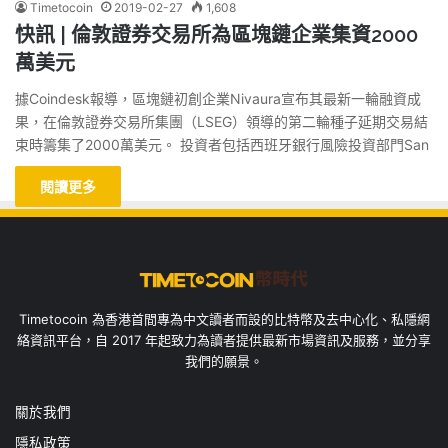
Timetocoin
2019-02-27
1,608
快訊 | 倫敦證券交易所為區塊鏈企業集資2000
萬美元
據Coindesk報導，區塊鏈初創企業Nivaura宣布其最新一輪融資成
果，在倫敦證券交易所集團（LSEG）領導的第二輪種子延期交易結
束時籌集了2000萬美元。 投資者包括西班牙銀行風險投資部門San
閱讀更多
Timetocoin 為香港首間專為中文讀者而設的比特幣及去中心化、私隱網
絡資訊平台，自 2017 年起致力為讀者提供最新市場資訊及服務，並分享
我們的願景。
關於我們
隱私政策