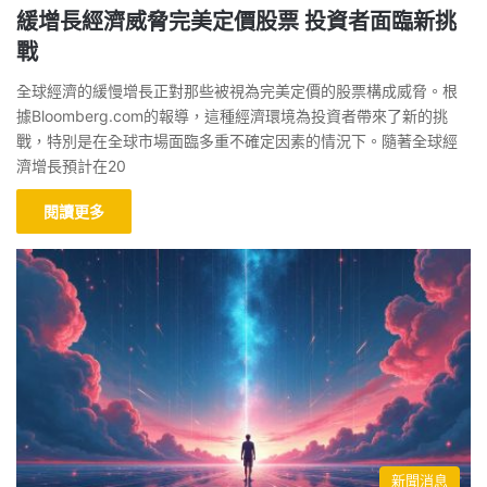
緩增長經濟威脅完美定價股票 投資者面臨新挑
戰
全球經濟的緩慢增長正對那些被視為完美定價的股票構成威脅。根
據Bloomberg.com的報導，這種經濟環境為投資者帶來了新的挑
戰，特別是在全球市場面臨多重不確定因素的情況下。隨著全球經
濟增長預計在20
閱讀更多
新聞消息