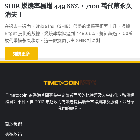
SHIB 燃燒率暴增 449.66%，7100 萬代幣永久
消失！
在過去一週內，Shiba Inu（SHIB）代幣的燃燒率顯著上升，根據
Bitget 提供的數據，燃燒率增幅達到 449.66%，總計超過 7100萬
枚代幣被永久移除。這一數據顯示出 SHIB 社區對
閱讀更多
Timetocoin 為香港首間專為中文讀者而設的比特幣及去中心化、私隱網
絡資訊平台，自 2017 年起致力為讀者提供最新市場資訊及服務，並分享
我們的願景。
關於我們
隱私政策