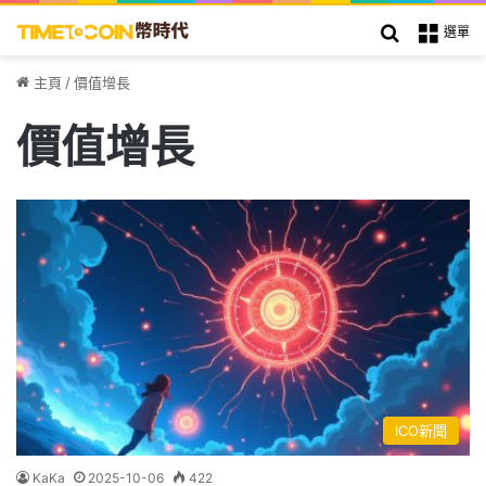
搜索
選單
主頁
/
價值增長
價值增長
ICO新聞
KaKa
2025-10-06
422