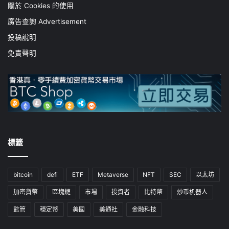
關於 Cookies 的使用
廣告查詢 Advertisement
投稿說明
免責聲明
標籤
bitcoin
defi
ETF
Metaverse
NFT
SEC
以太坊
加密貨幣
區塊鏈
市場
投資者
比特幣
炒币机器人
監管
穩定幣
美國
美通社
金融科技