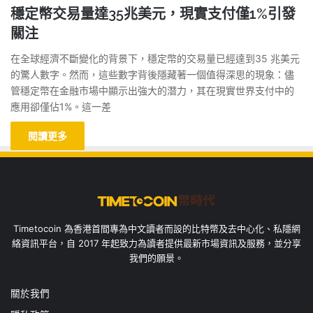
穩定幣交易量達35兆美元，現實支付僅1%引發
關注
在全球經濟不斷變化的背景下，穩定幣的交易量已經達到35 兆美元
的驚人數字。然而，這些數字背後隱藏著一個值得深思的現象：儘
管穩定幣在金融市場中顯示出強大的潛力，其在現實世界支付中的
應用卻僅佔1%。這一差
閱讀更多
Timetocoin 為香港首間專為中文讀者而設的比特幣及去中心化、私隱網
絡資訊平台，自 2017 年起致力為讀者提供最新市場資訊及服務，並分享
我們的願景。
關於我們