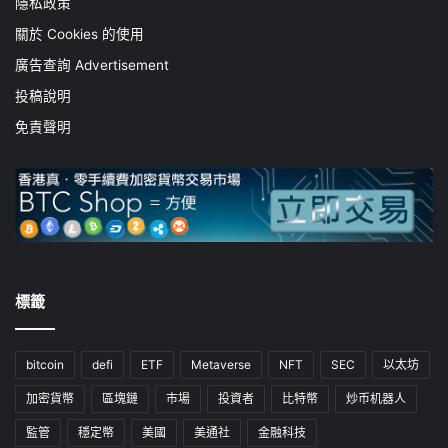
隱私政策
關於 Cookies 的使用
廣告查詢 Advertisement
投稿說明
免責聲明
標籤
bitcoin
defi
ETF
Metaverse
NFT
SEC
以太坊
加密貨幣
區塊鏈
市場
投資者
比特幣
炒币机器人
監管
穩定幣
美國
美通社
金融科技