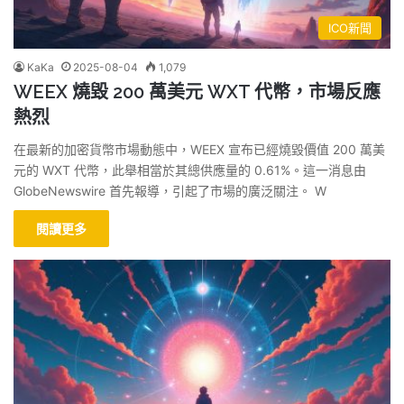
ICO新聞
KaKa
2025-08-04
1,079
WEEX 燒毀 200 萬美元 WXT 代幣，市場反應
熱烈
在最新的加密貨幣市場動態中，WEEX 宣布已經燒毀價值 200 萬美
元的 WXT 代幣，此舉相當於其總供應量的 0.61%。這一消息由
GlobeNewswire 首先報導，引起了市場的廣泛關注。 W
閱讀更多