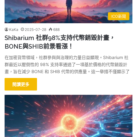
ICO新聞
KaKa
2025-07-28
688
Shibarium 社群98%支持代幣銷毀計畫，
BONE與SHIB前景看漲！
在加密貨幣領域，社群參與與治理的力量日益顯現。Shibarium 社
群最近以壓倒性的 98% 支持率通過了一項基於價格的代幣銷毀計
畫，旨在減少 BONE 和 SHIB 代幣的供應量。這一舉措不僅顯示了
閱讀更多