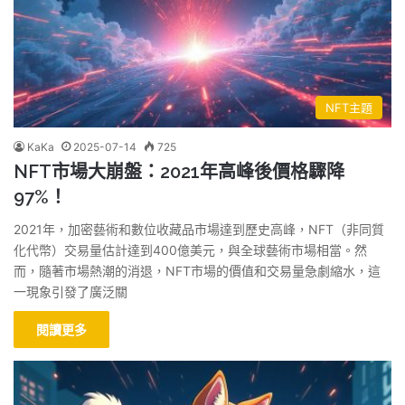
NFT主題
KaKa
2025-07-14
725
NFT市場大崩盤：2021年高峰後價格驟降
97%！
2021年，加密藝術和數位收藏品市場達到歷史高峰，NFT（非同質
化代幣）交易量估計達到400億美元，與全球藝術市場相當。然
而，隨著市場熱潮的消退，NFT市場的價值和交易量急劇縮水，這
一現象引發了廣泛關
閱讀更多