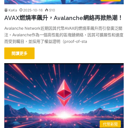
KaKa
2025-10-16
510
AVAX燃燒率飆升，Avalanche網絡再掀熱潮！
Avalanche Network近期因其代幣AVAX的燃燒率飆升而引發廣泛關
注。Avalanche作為一個高性能的區塊鏈網絡，因其可擴展性和速度
而受到矚目，並採用了權益證明（proof-of-sta
閱讀更多
代幣新聞