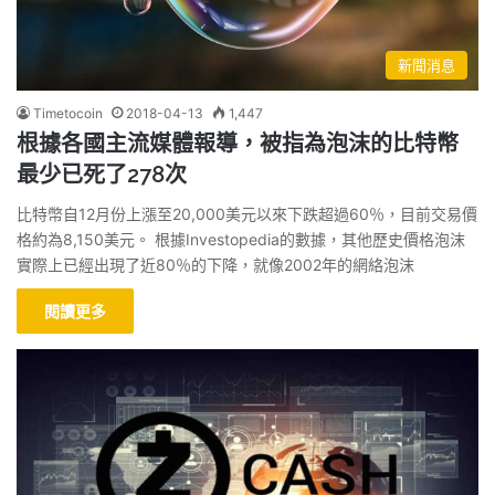
新聞消息
Timetocoin
2018-04-13
1,447
根據各國主流媒體報導，被指為泡沫的比特幣
最少已死了278次
比特幣自12月份上漲至20,000美元以來下跌超過60％，目前交易價
格約為8,150美元。 根據Investopedia的數據，其他歷史價格泡沫
實際上已經出現了近80％的下降，就像2002年的網絡泡沫
閱讀更多