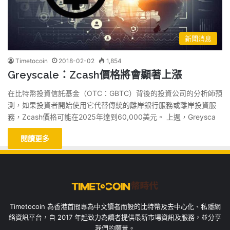
新聞消息
Timetocoin
2018-02-02
1,854
Greyscale：Zcash價格將會顯著上漲
在比特幣投資信託基金（OTC：GBTC）背後的投資公司的分析師預
測，如果投資者開始使用它代替傳統的離岸銀行服務或離岸投資服
務，Zcash價格可能在2025年達到60,000美元。 上週，Greysca
閱讀更多
Timetocoin 為香港首間專為中文讀者而設的比特幣及去中心化、私隱網
絡資訊平台，自 2017 年起致力為讀者提供最新市場資訊及服務，並分享
我們的願景。