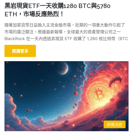
黑岩現貨ETF一天收購1280 BTC與5780
ETH，市場反應熱烈！
隨著加密貨幣日益融入主流金融市場，近期的一項重大動作引起了
市場的廣泛關注。根據最新報導，全球最大的資產管理公司之一
BlackRock 在一天內透過其現貨 ETF 收購了 1,280 枚比特幣（BTC
閱讀更多
新聞消息