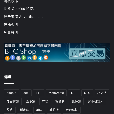
隱私政策
關於 Cookies 的使用
廣告查詢 Advertisement
投稿說明
免責聲明
標籤
bitcoin
defi
ETF
Metaverse
NFT
SEC
以太坊
加密貨幣
區塊鏈
市場
投資者
比特幣
炒币机器人
監管
穩定幣
美國
美通社
金融科技