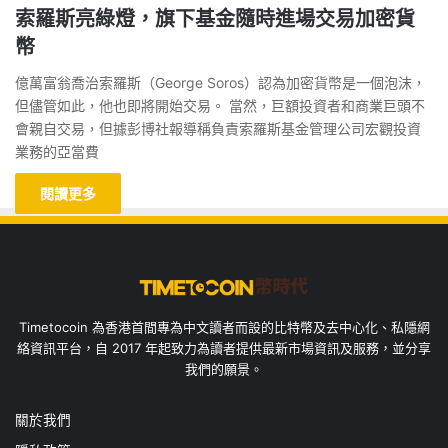
索羅斯亮綠燈，旗下基金隨時進場交易加密貨
幣
億萬富翁喬治索羅斯（George Soros）認為加密貨幣是一個泡沫，
但儘管如此，他也即將開始交易。 當然，巨額投資者和商業巨頭不
會親自交易，但據彭博社報導稱負責索羅斯基金管理公司宏觀投資
業務的亞當費
閱讀更多
Timetocoin 為香港首間專為中文讀者而設的比特幣及去中心化、私隱網
絡資訊平台，自 2017 年起致力為讀者提供最新市場資訊及服務，並分享
我們的願景。
關於我們