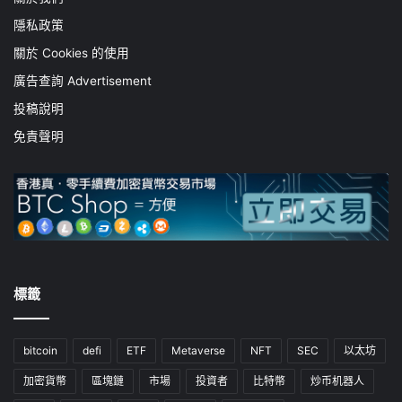
隱私政策
關於 Cookies 的使用
廣告查詢 Advertisement
投稿說明
免責聲明
標籤
bitcoin
defi
ETF
Metaverse
NFT
SEC
以太坊
加密貨幣
區塊鏈
市場
投資者
比特幣
炒币机器人