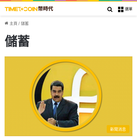
搜索
選單
主頁
/
儲蓄
儲蓄
新聞消息