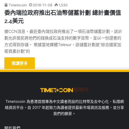
Timetocoin
2018-11-08
1,530
委內瑞拉政府推出石油幣儲蓄計劃 總計畫價值
2.4美元
據CCN消息，最近委內瑞拉政府推出了一項石油幣儲蓄計劃，該計
劃允許居民將他們的錢換成石油支持的數字貨幣，並以一份證書的
方式得到存儲。 根據當地媒體Telesur，該儲蓄計劃是“綜合國家加
密資產計劃”的
閱讀更多
Timetocoin 為香港首間專為中文讀者而設的比特幣及去中心化、私隱網
絡資訊平台，自 2017 年起致力為讀者提供最新市場資訊及服務，並分享
我們的願景。
關於我們