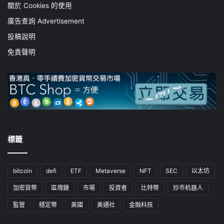
關於 Cookies 的使用
廣告查詢 Advertisement
投稿說明
免責聲明
標籤
bitcoin
defi
ETF
Metaverse
NFT
SEC
以太坊
加密貨幣
區塊鏈
市場
投資者
比特幣
炒币机器人
監管
穩定幣
美國
美通社
金融科技