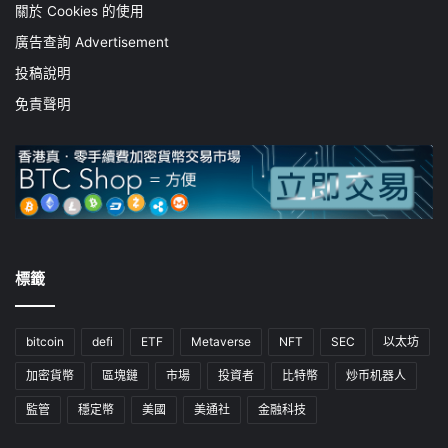
關於 Cookies 的使用
廣告查詢 Advertisement
投稿說明
免責聲明
標籤
bitcoin
defi
ETF
Metaverse
NFT
SEC
以太坊
加密貨幣
區塊鏈
市場
投資者
比特幣
炒币机器人
監管
穩定幣
美國
美通社
金融科技