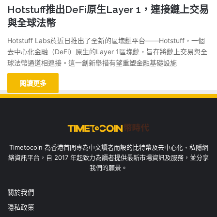
Hotstuff推出DeFi原生Layer 1，連接鏈上交易
與全球法幣
Hotstuff Labs於近日推出了全新的區塊鏈平台——Hotstuff，一個
去中心化金融（DeFi）原生的Layer 1區塊鏈，旨在將鏈上交易與全
球法幣通道相連接。這一創新舉措有望重塑金融基礎設施
閱讀更多
Timetocoin 為香港首間專為中文讀者而設的比特幣及去中心化、私隱網
絡資訊平台，自 2017 年起致力為讀者提供最新市場資訊及服務，並分享
我們的願景。
關於我們
隱私政策