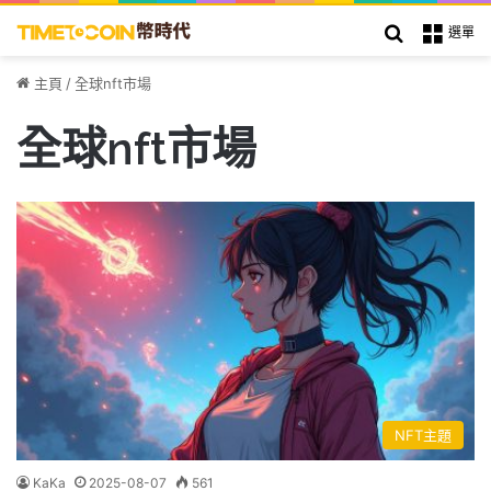
搜索
選單
主頁
/
全球nft市場
全球nft市場
NFT主題
KaKa
2025-08-07
561