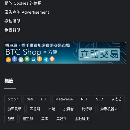
關於 Cookies 的使用
廣告查詢 Advertisement
投稿說明
免責聲明
標籤
bitcoin
defi
ETF
Metaverse
NFT
SEC
以太坊
加密貨幣
區塊鏈
市場
投資者
比特幣
炒币机器人
監管
穩定幣
美國
美通社
金融科技