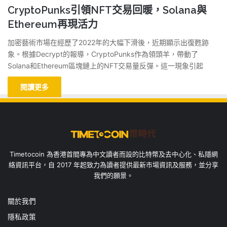
CryptoPunks引領NFT交易回暖，Solana與
Ethereum再現活力
加密藝術市場在經歷了2022年的大幅下滑後，近期顯示出復甦跡
象。根據Decrypt的報導，CryptoPunks作為領頭羊，帶動了
Solana和Ethereum區塊鏈上的NFT交易量反彈。這一現象引起
閱讀更多
Timetocoin 為香港首間專為中文讀者而設的比特幣及去中心化、私隱網
絡資訊平台，自 2017 年起致力為讀者提供最新市場資訊及服務，並分享
我們的願景。
關於我們
隱私政策