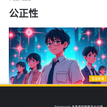
公正性
監管新聞
Timetocoin 為香港首間專為中文讀