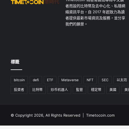
者而設的比特幣及去中心化、私隱網
絡資訊平台，自 2017 年起致力為讀
者提供最新市場資訊及服務，並分享
我們的願景。
標籤
bitcoin
defi
ETF
Metaverse
NFT
SEC
以太坊
投資者
比特幣
炒币机器人
監管
穩定幣
美國
美
© Copyright 2026, All Rights Reserved | Timetocoin.com