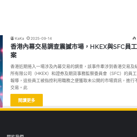
KaKa
2025-09-14
香港內幕交易調查震撼市場，HKEX與SFC員
案
香港近期捲入一場涉及內幕交易的調查，該事件牽涉到香港交易及
所有限公司（HKEX）和證券及期貨事務監察委員會（SFC）的員
報導，這些員工被指控利用職務之便獲取未公開的市場資訊，進行
交易。此
閱讀更多
關於我們