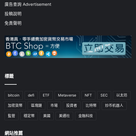
廣告查詢 Advertisement
投稿說明
免責聲明
標籤
bitcoin
defi
ETF
Metaverse
NFT
SEC
以太坊
加密貨幣
區塊鏈
市場
投資者
比特幣
炒币机器人
監管
穩定幣
美國
美通社
金融科技
網站推薦