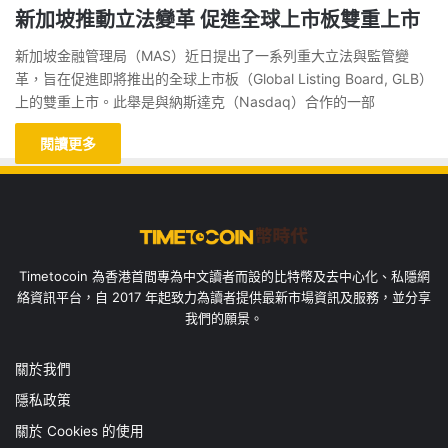
新加坡推動立法變革 促進全球上市板雙重上市
新加坡金融管理局（MAS）近日提出了一系列重大立法與監管變
革，旨在促進即將推出的全球上市板（Global Listing Board, GLB）
上的雙重上市。此舉是與納斯達克（Nasdaq）合作的一部
閱讀更多
Timetocoin 為香港首間專為中文讀者而設的比特幣及去中心化、私隱網
絡資訊平台，自 2017 年起致力為讀者提供最新市場資訊及服務，並分享
我們的願景。
關於我們
隱私政策
關於 Cookies 的使用