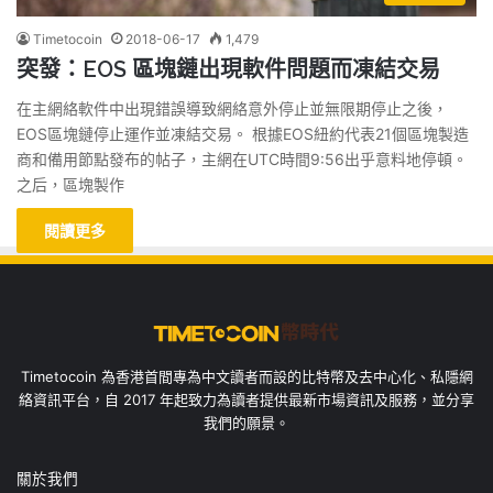
Timetocoin
2018-06-17
1,479
突發：EOS 區塊鏈出現軟件問題而凍結交易
在主網絡軟件中出現錯誤導致網絡意外停止並無限期停止之後，
EOS區塊鏈停止運作並凍結交易。 根據EOS紐約代表21個區塊製造
商和備用節點發布的帖子，主網在UTC時間9:56出乎意料地停頓。
之后，區塊製作
閱讀更多
Timetocoin 為香港首間專為中文讀者而設的比特幣及去中心化、私隱網
絡資訊平台，自 2017 年起致力為讀者提供最新市場資訊及服務，並分享
我們的願景。
關於我們