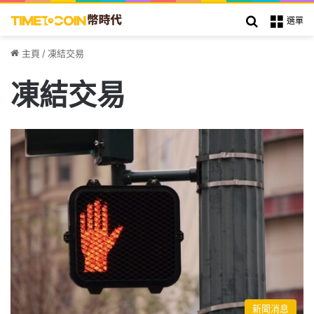
搜索
選單
主頁
/
凍結交易
凍結交易
新聞消息