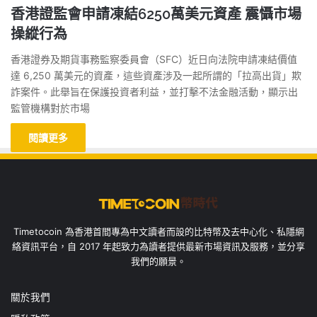
香港證監會申請凍結6250萬美元資產 震懾市場
操縱行為
香港證券及期貨事務監察委員會（SFC）近日向法院申請凍結價值
達 6,250 萬美元的資產，這些資產涉及一起所謂的「拉高出貨」欺
詐案件。此舉旨在保護投資者利益，並打擊不法金融活動，顯示出
監管機構對於市場
閱讀更多
Timetocoin 為香港首間專為中文讀者而設的比特幣及去中心化、私隱網
絡資訊平台，自 2017 年起致力為讀者提供最新市場資訊及服務，並分享
我們的願景。
關於我們