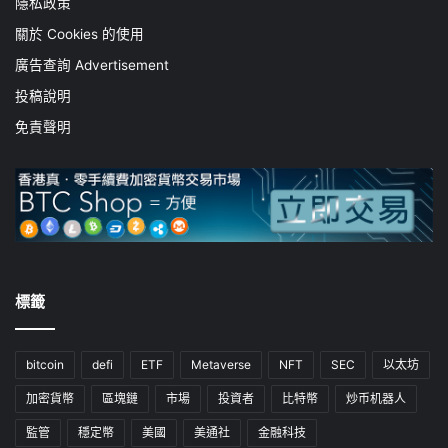
隱私政策
關於 Cookies 的使用
廣告查詢 Advertisement
投稿說明
免責聲明
標籤
bitcoin
defi
ETF
Metaverse
NFT
SEC
以太坊
加密貨幣
區塊鏈
市場
投資者
比特幣
炒币机器人
監管
穩定幣
美國
美通社
金融科技