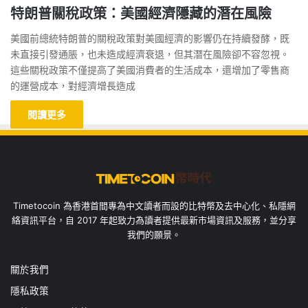
特朗普關稅政策：美國經濟隱藏的潛在風險
美國前總統特朗普的關稅政策對美國經濟的影響仍在持續發酵，既
未直接引發通脹，也未造成經濟衰退，但其潛在風險卻不容忽視。
這些關稅政策不僅提高了美國消費者的生活成本，還增加了零售商
的運營成本，對經濟增長造成
閱讀更多
Timetocoin 為香港首間專為中文讀者而設的比特幣及去中心化、私隱網
絡資訊平台，自 2017 年起致力為讀者提供最新市場資訊及服務，並分享
我們的願景。
關於我們
隱私政策