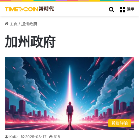
搜索
選單
主頁
/
加州政府
加州政府
投資評論
KaKa
2025-08-17
618