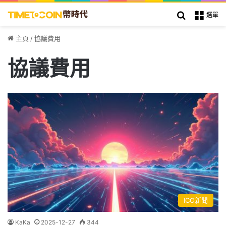
搜索
選單
主頁
/
協議費用
協議費用
ICO新聞
KaKa
2025-12-27
344