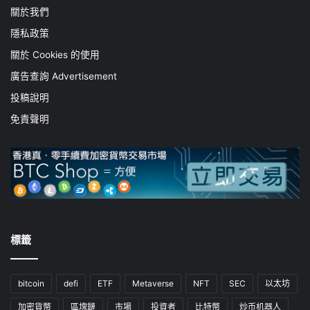
關於我們
隱私政策
關於 Cookies 的使用
廣告查詢 Advertisement
投稿說明
免責聲明
標籤
bitcoin
defi
ETF
Metaverse
NFT
SEC
以太坊
加密貨幣
區塊鏈
市場
投資者
比特幣
炒币机器人