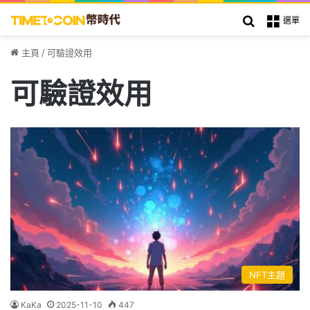
搜索
選單
主頁
/
可驗證效用
可驗證效用
NFT主題
KaKa
2025-11-10
447