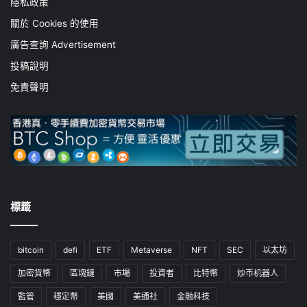
隱私政策
關於 Cookies 的使用
廣告查詢 Advertisement
投稿說明
免責聲明
標籤
bitcoin
defi
ETF
Metaverse
NFT
SEC
以太坊
加密貨幣
區塊鏈
市場
投資者
比特幣
炒币机器人
監管
穩定幣
美國
美通社
金融科技