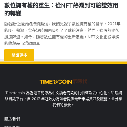
數位擁有權的重生：從NFT熱潮到可驗證效用
的轉變
隨著數位經濟的持續擴張，我們見證了數位擁有權的變革。2021年
的NFT熱潮，曾在短時間內吸引了全球的注意，然而，這股熱潮卻
迅速降溫。如今，隨著數位擁有權的重新定義，NFT文化正從單純
的收藏品市場轉向具
閱讀更多
Timetocoin 為香港首間專為中文讀者而設的比特幣及去中心化、私隱網
絡資訊平台，自 2017 年起致力為讀者提供最新市場資訊及服務，並分享
我們的願景。
關於我們