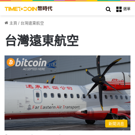
搜索
選單
主頁
/
台灣遠東航空
台灣遠東航空
新聞消息