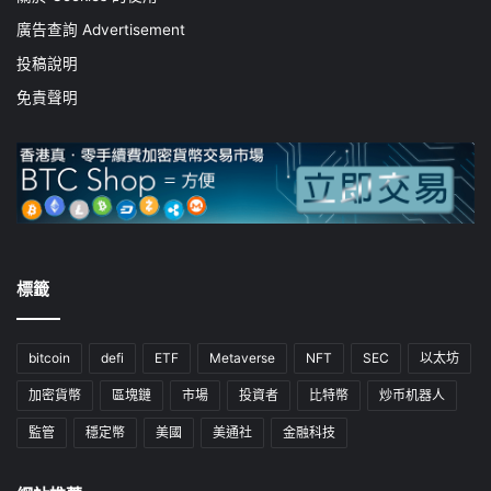
廣告查詢 Advertisement
投稿說明
免責聲明
標籤
bitcoin
defi
ETF
Metaverse
NFT
SEC
以太坊
加密貨幣
區塊鏈
市場
投資者
比特幣
炒币机器人
監管
穩定幣
美國
美通社
金融科技