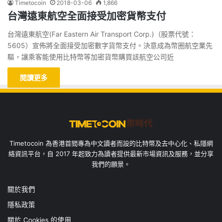
Timetocoin
2018-03-06
1,866
台灣遠東航空全面接受加密貨幣支付
台灣遠東航空(Far Eastern Air Transport Corp.)（股票代號：
5605）宣佈將全面接受加密數字貨幣支付。決意成為幣圈航空業先
驅，讓乘客能使用比特幣等加密貨幣購買該航空公司近
閱讀更多
Timetocoin 為香港首間專為中文讀者而設的比特幣及去中心化、私隱網
絡資訊平台，自 2017 年起致力為讀者提供最新市場資訊及服務，並分享
我們的願景。
關於我們
隱私政策
關於 Cookies 的使用