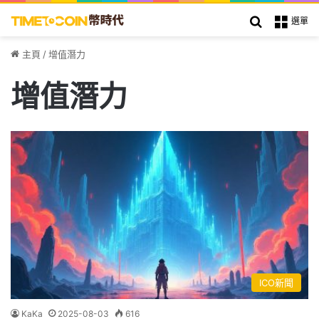
搜索
選單
主頁
/
增值潛力
增值潛力
ICO新聞
KaKa
2025-08-03
616