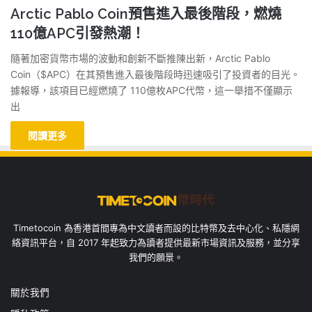
Arctic Pablo Coin預售進入最後階段，燃燒
110億APC引發熱潮！
隨著加密貨幣市場的波動和創新不斷推陳出新，Arctic Pablo
Coin（$APC）在其預售進入最後階段時迅速吸引了投資者的目光。
據報導，該項目已經燃燒了 110億枚APC代幣，這一舉措不僅顯示
出
閱讀更多
Timetocoin 為香港首間專為中文讀者而設的比特幣及去中心化、私隱網
絡資訊平台，自 2017 年起致力為讀者提供最新市場資訊及服務，並分享
我們的願景。
關於我們