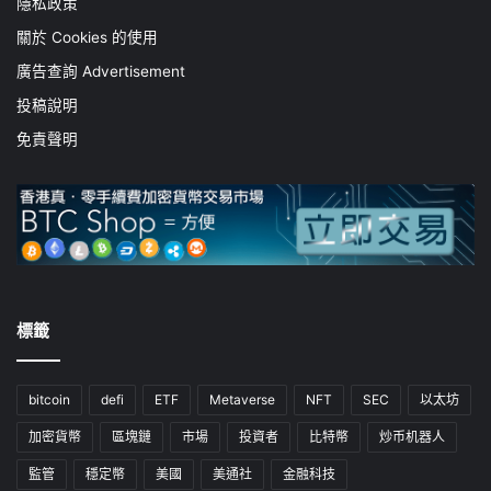
隱私政策
關於 Cookies 的使用
廣告查詢 Advertisement
投稿說明
免責聲明
標籤
bitcoin
defi
ETF
Metaverse
NFT
SEC
以太坊
加密貨幣
區塊鏈
市場
投資者
比特幣
炒币机器人
監管
穩定幣
美國
美通社
金融科技