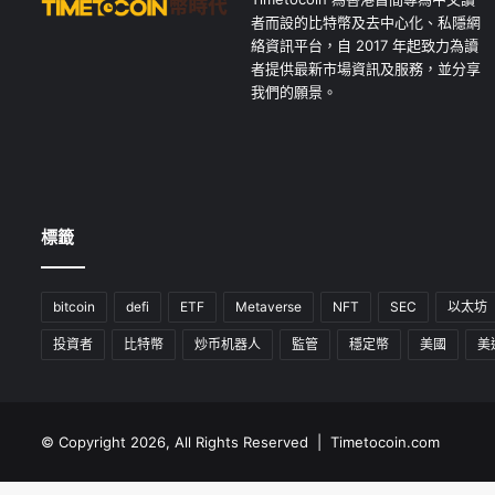
者而設的比特幣及去中心化、私隱網
絡資訊平台，自 2017 年起致力為讀
者提供最新市場資訊及服務，並分享
我們的願景。
標籤
bitcoin
defi
ETF
Metaverse
NFT
SEC
以太坊
投資者
比特幣
炒币机器人
監管
穩定幣
美國
美
© Copyright 2026, All Rights Reserved | Timetocoin.com