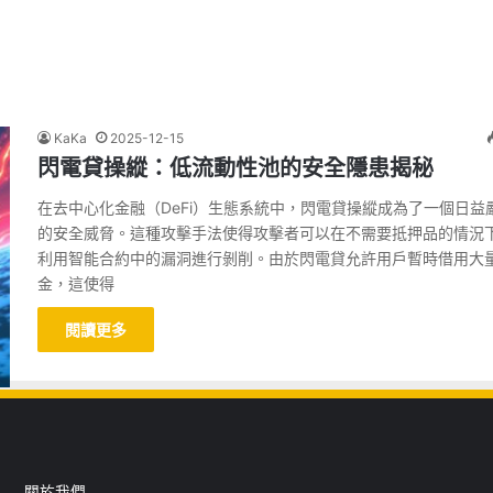
KaKa
2025-12-15
閃電貸操縱：低流動性池的安全隱患揭秘
在去中心化金融（DeFi）生態系統中，閃電貸操縱成為了一個日益
的安全威脅。這種攻擊手法使得攻擊者可以在不需要抵押品的情況
利用智能合約中的漏洞進行剝削。由於閃電貸允許用戶暫時借用大
金，這使得
閱讀更多
關於我們