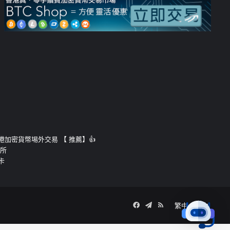
運的香港加密貨幣埸外交易 【 推薦】👍
易所
卡
Facebook
Telegram
RSS
繁中
簡中