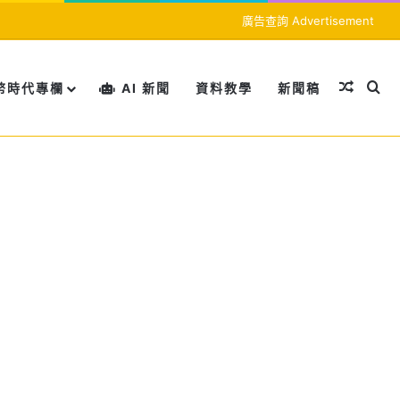
廣告查詢 Advertisement
隨機文
搜
幣時代專欄
AI 新聞
資料教學
新聞稿