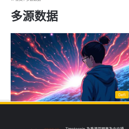
多源数据
Defi
Timetocoin 為香港首間專為中文讀