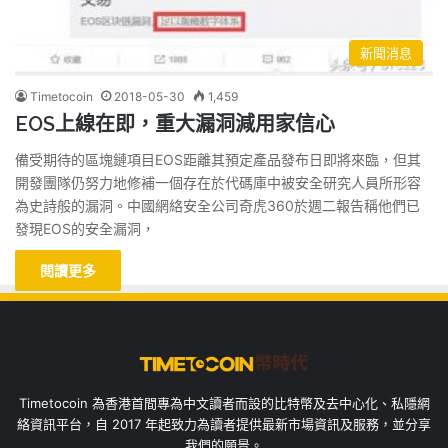
新聞消息
Timetocoin
2018-05-30
1,459
EOS上線在即，重大漏洞減用家信心
備受期待的區塊鏈項目EOS距離其預定產品發布日即將來臨，但其
開發團隊仍努力地修補一個存在於代碼庫中被安全研究人員所形容
為史詩般的漏洞。中國網絡安全公司奇虎360於週二報告稱他們已
發現EOS的安全漏洞，
閱讀更多
Timetocoin 為香港首間專為中文讀者而設的比特幣及去中心化、私隱網
絡資訊平台，自 2017 年起致力為讀者提供最新市場資訊及服務，並分享
我們的願景。