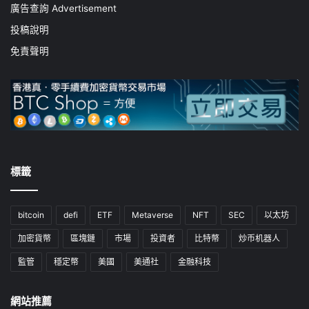
廣告查詢 Advertisement
投稿說明
免責聲明
標籤
bitcoin
defi
ETF
Metaverse
NFT
SEC
以太坊
加密貨幣
區塊鏈
市場
投資者
比特幣
炒币机器人
監管
穩定幣
美國
美通社
金融科技
網站推薦