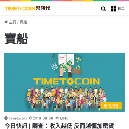
搜索
選單
主頁
/
寶船
寶船
新聞消息
Timetocoin
2018-08-08
1,646
今日快訊 | 調查：收入越低 反而越懂加密貨