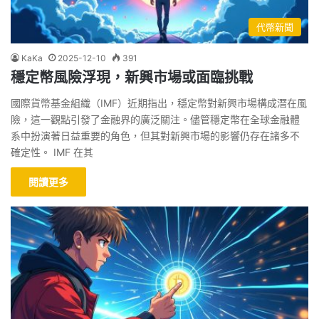
代幣新聞
KaKa
2025-12-10
391
穩定幣風險浮現，新興市場或面臨挑戰
國際貨幣基金組織（IMF）近期指出，穩定幣對新興市場構成潛在風
險，這一觀點引發了金融界的廣泛關注。儘管穩定幣在全球金融體
系中扮演著日益重要的角色，但其對新興市場的影響仍存在諸多不
確定性。 IMF 在其
閱讀更多