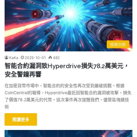
技術分析
KaKa
2025-10-01
482
智能合約漏洞致Hyperdrive損失78.2萬美元，
安全警鐘再響
在加密貨幣市場中，智能合約的安全性再次受到嚴峻挑戰。根據
CoinCentral的報導，Hyperdrive最近因智能合約漏洞被攻擊，損失
了價值78.2萬美元的代幣。這次事件再次提醒我們，儘管區塊鏈技
術
閱讀更多