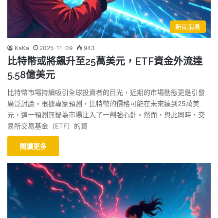
新聞消息
KaKa
2025-11-09
943
比特幣或將飆升至25萬美元，ETF資金外流達
5.58億美元
比特幣市場持續吸引全球投資者的目光，近期的市場動態更是引發
廣泛討論。根據專家預測，比特幣的價格可能在未來達到25萬美
元，這一預測無疑為市場注入了一劑強心針。然而，與此同時，交
易所交易基金（ETF）的資
閱讀更多