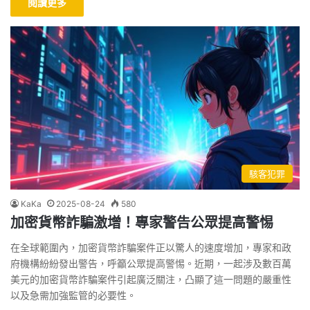
閱讀更多
駭客犯罪
KaKa
2025-08-24
580
加密貨幣詐騙激增！專家警告公眾提高警惕
在全球範圍內，加密貨幣詐騙案件正以驚人的速度增加，專家和政
府機構紛紛發出警告，呼籲公眾提高警惕。近期，一起涉及數百萬
美元的加密貨幣詐騙案件引起廣泛關注，凸顯了這一問題的嚴重性
以及急需加強監管的必要性。