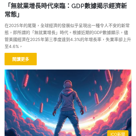
「無就業增長時代來臨：GDP數據揭示經濟新
常態」
在2025年的尾聲，全球經濟的發展似乎呈現出一種令人不安的新常
態，即所謂的「無就業增長」時代。根據近期的GDP數據顯示，儘
管美國經濟在2025年第三季度達到4.3%的年增長率，失業率卻上升
至4.6%，
閱讀更多
ICO新聞