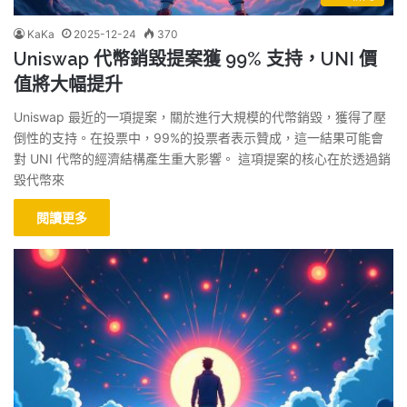
KaKa
2025-12-24
370
Uniswap 代幣銷毀提案獲 99% 支持，UNI 價
值將大幅提升
Uniswap 最近的一項提案，關於進行大規模的代幣銷毀，獲得了壓
倒性的支持。在投票中，99%的投票者表示贊成，這一結果可能會
對 UNI 代幣的經濟結構產生重大影響。 這項提案的核心在於透過銷
毀代幣來
閱讀更多