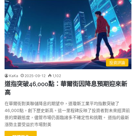
投資評論
KaKa
2025-09-12
1,102
道指突破46,000點：華爾街因降息預期迎來新
高
在華爾街對美聯儲降息的期望中，道瓊斯工業平均指數突破了
46,000點，創下歷史新高。這一里程碑反映了投資者對未來經濟前
景的樂觀態度，儘管市場仍面臨諸多不確定性和挑戰。 道指的最新
漲勢主要受益於市場對美