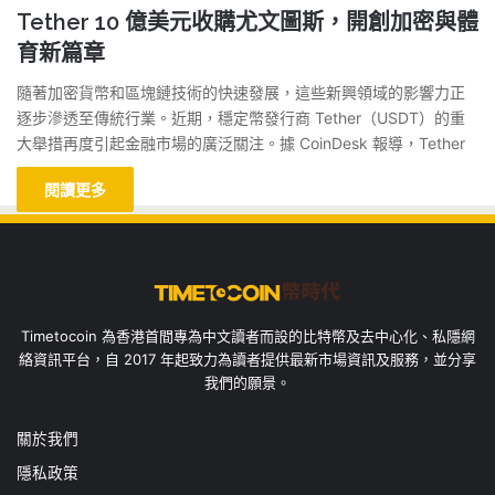
Tether 10 億美元收購尤文圖斯，開創加密與體
育新篇章
隨著加密貨幣和區塊鏈技術的快速發展，這些新興領域的影響力正
逐步滲透至傳統行業。近期，穩定幣發行商 Tether（USDT）的重
大舉措再度引起金融市場的廣泛關注。據 CoinDesk 報導，Tether
閱讀更多
Timetocoin 為香港首間專為中文讀者而設的比特幣及去中心化、私隱網
絡資訊平台，自 2017 年起致力為讀者提供最新市場資訊及服務，並分享
我們的願景。
關於我們
隱私政策