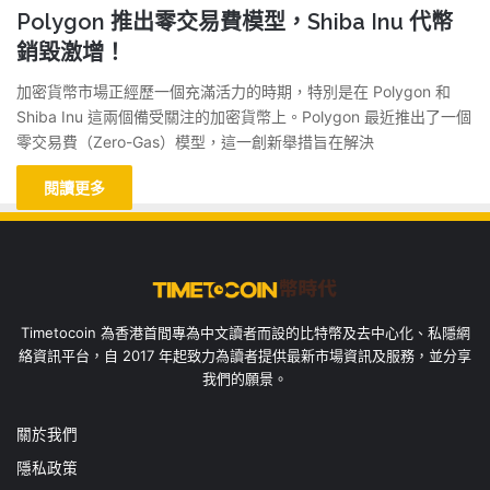
Polygon 推出零交易費模型，Shiba Inu 代幣
銷毀激增！
加密貨幣市場正經歷一個充滿活力的時期，特別是在 Polygon 和
Shiba Inu 這兩個備受關注的加密貨幣上。Polygon 最近推出了一個
零交易費（Zero-Gas）模型，這一創新舉措旨在解決
閱讀更多
Timetocoin 為香港首間專為中文讀者而設的比特幣及去中心化、私隱網
絡資訊平台，自 2017 年起致力為讀者提供最新市場資訊及服務，並分享
我們的願景。
關於我們
隱私政策