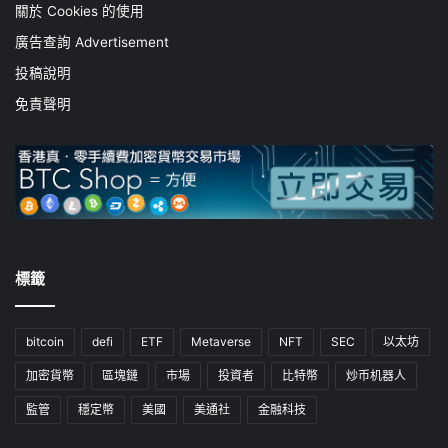
關於 Cookies 的使用
廣告查詢 Advertisement
投稿說明
免責聲明
標籤
bitcoin
defi
ETF
Metaverse
NFT
SEC
以太坊
加密貨幣
區塊鏈
市場
投資者
比特幣
炒币机器人
監管
穩定幣
美國
美通社
金融科技