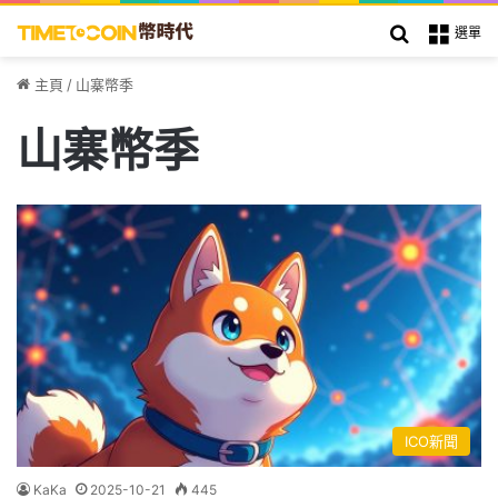
搜索
選單
主頁
/
山寨幣季
山寨幣季
ICO新聞
KaKa
2025-10-21
445