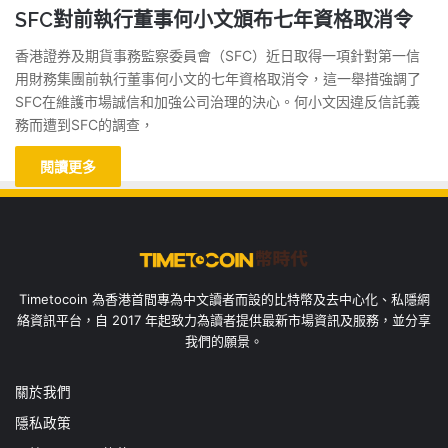
SFC對前執行董事何小文頒布七年資格取消令
香港證券及期貨事務監察委員會（SFC）近日取得一項針對第一信
用財務集團前執行董事何小文的七年資格取消令，這一舉措強調了
SFC在維護市場誠信和加強公司治理的決心。何小文因違反信託義
務而遭到SFC的調查，
閱讀更多
Timetocoin 為香港首間專為中文讀者而設的比特幣及去中心化、私隱網
絡資訊平台，自 2017 年起致力為讀者提供最新市場資訊及服務，並分享
我們的願景。
關於我們
隱私政策