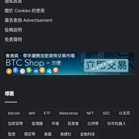
隱私政策
關於 Cookies 的使用
廣告查詢 Advertisement
投稿說明
免責聲明
標籤
bitcoin
defi
ETF
Metaverse
NFT
SEC
以太坊
加密貨幣
區塊鏈
市場
投資者
比特幣
炒币机器人
監管
穩定幣
美國
美通社
金融科技