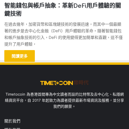
智能錢包與帳戶抽象：革新DeFi用戶體驗的關
鍵技術
在過去幾年，加密貨幣和區塊鏈技術的發展迅速，而其中一個最顯
著的進步是去中心化金融（DeFi）用戶體驗的革命。隨著智能錢包
和帳戶抽象技術的引入，DeFi 的使用變得更加簡單和直觀，這不僅
提升了用戶體驗，
閱讀更多
Timetocoin 為香港首間專為中文讀者而設的比特幣及去中心化、私隱網
絡資訊平台，自 2017 年起致力為讀者提供最新市場資訊及服務，並分享
我們的願景。
關於我們