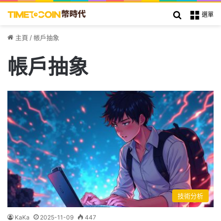
搜索
選單
主頁
/
帳戶抽象
帳戶抽象
技術分析
KaKa
2025-11-09
447