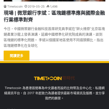
Timetocoin
2019-05-25
1,496
現場 | 微眾銀行李斌：區塊鏈標準應與國際金融
行業標準對齊
今日，中國微眾銀行金融科技首席研究員李斌在“鋅火燎原”北京區塊
鏈產業沙龍上發表演講，延續中國標準化研究院成員的演講，談到
區塊鏈的標準化問題。 李斌以個國家地區使用不同插頭類比，指出
區塊鏈標準化在全球化
閱讀更多
Timetocoin 為香港首間專為中文讀者而設的比特幣及去中心化、私隱網
絡資訊平台，自 2017 年起致力為讀者提供最新市場資訊及服務，並分享
我們的願景。