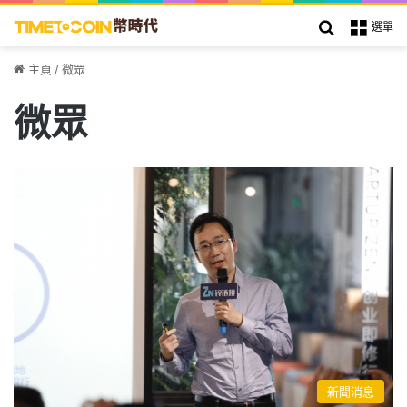
搜索
選單
主頁
/
微眾
微眾
新聞消息