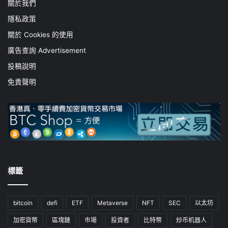
關於我們
隱私政策
關於 Cookies 的使用
廣告查詢 Advertisement
投稿說明
免責聲明
標籤
bitcoin
defi
ETF
Metaverse
NFT
SEC
以太坊
加密貨幣
區塊鏈
市場
投資者
比特幣
炒币机器人