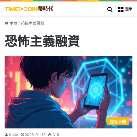
搜索
選單
主頁
/
恐怖主義融資
恐怖主義融資
監管新聞
KaKa
2026-01-15
318