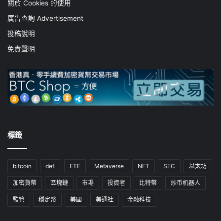
關於 Cookies 的使用
廣告查詢 Advertisement
投稿說明
免責聲明
標籤
bitcoin
defi
ETF
Metaverse
NFT
SEC
以太坊
加密貨幣
區塊鏈
市場
投資者
比特幣
炒币机器人
監管
穩定幣
美國
美通社
金融科技