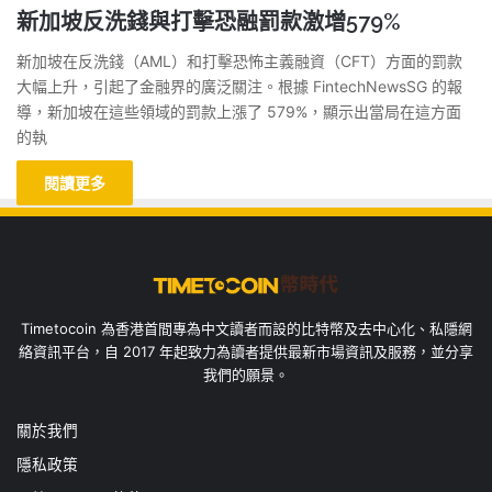
新加坡反洗錢與打擊恐融罰款激增579%
新加坡在反洗錢（AML）和打擊恐怖主義融資（CFT）方面的罰款
大幅上升，引起了金融界的廣泛關注。根據 FintechNewsSG 的報
導，新加坡在這些領域的罰款上漲了 579%，顯示出當局在這方面
的執
閱讀更多
Timetocoin 為香港首間專為中文讀者而設的比特幣及去中心化、私隱網
絡資訊平台，自 2017 年起致力為讀者提供最新市場資訊及服務，並分享
我們的願景。
關於我們
隱私政策