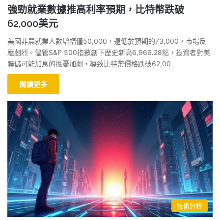
強勁就業數據推高利率預期，比特幣跌破
62,000美元
美國非農就業人數增幅僅50,000，遠低於預期的73,000，市場反
應劇烈。儘管S&P 500指數創下歷史新高6,966.28點，投資者對美
聯儲可能加息的擔憂加劇，導致比特幣價格跌破62,00
閱讀更多
技術分析