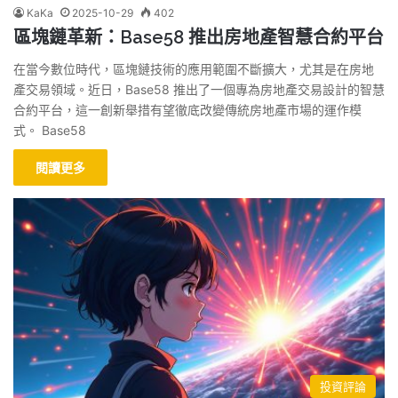
KaKa
2025-10-29
402
區塊鏈革新：Base58 推出房地產智慧合約平台
在當今數位時代，區塊鏈技術的應用範圍不斷擴大，尤其是在房地
產交易領域。近日，Base58 推出了一個專為房地產交易設計的智慧
合約平台，這一創新舉措有望徹底改變傳統房地產市場的運作模
式。 Base58
閱讀更多
投資評論