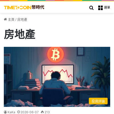
搜索
選單
主頁
/
房地產
房地產
投資評論
KaKa
2026-06-07
213