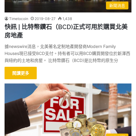
新聞消息
Timetocoin
2019-08-27
1,438
快訊 | 比特幣鑽石（BCD)正式可用於購買北美
房地產
據newswire消息，北美著名定制地產開發商Modern Family
Houses現已接受BCD支付。持有者可以用BCD購買開發位於新澤西
與紐約的土地和房屋。 比特幣鑽石（BCD)是比特幣的原生分
閱讀更多