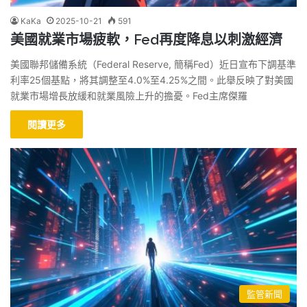
KaKa
2025-10-21
591
美國就業市場疲軟，Fed再度降息以刺激經濟
美國聯邦儲備系統（Federal Reserve, 簡稱Fed）近日宣布下調基準
利率25個基點，將其調整至4.0%至4.25%之間。此舉反映了對美國
就業市場增長放緩和就業風險上升的擔憂。Fed主席傑羅
閱讀更多
監管新聞