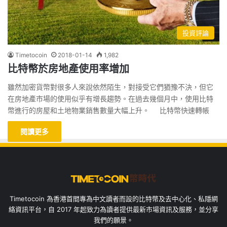
投資評論
Timetocoin
2018-01-14
1,982
比特幣於房地產使用率增加
雖然加密貨幣對很多人來說依然陌生，對接受它們猶豫不決，但它
在房地產市場的使用似乎有增長趨勢。在過去幾個月中，使用比特
幣進行的房屋和土地物業銷售數量大幅上升。 比特幣快速轉帳
閱讀更多
Timetocoin 為香港首間專為中文讀者而設的比特幣及去中心化、私隱網
絡資訊平台，自 2017 年起致力為讀者提供最新市場資訊及服務，並分享
我們的願景。