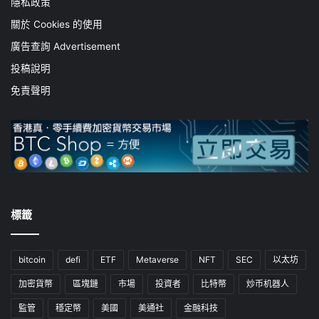
隱私政策
關於 Cookies 的使用
廣告查詢 Advertisement
投稿說明
免責聲明
標籤
bitcoin
defi
ETF
Metaverse
NFT
SEC
以太坊
加密貨幣
區塊鏈
市場
投資者
比特幣
炒币机器人
監管
穩定幣
美國
美通社
金融科技