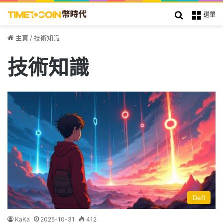
搜索
選單
主頁
/
技術知識
技術知識
Defi
KaKa
2025-10-31
412