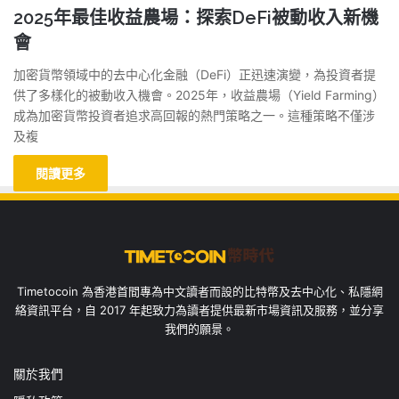
2025年最佳收益農場：探索DeFi被動收入新機
會
加密貨幣領域中的去中心化金融（DeFi）正迅速演變，為投資者提
供了多樣化的被動收入機會。2025年，收益農場（Yield Farming）
成為加密貨幣投資者追求高回報的熱門策略之一。這種策略不僅涉
及複
閱讀更多
Timetocoin 為香港首間專為中文讀者而設的比特幣及去中心化、私隱網
絡資訊平台，自 2017 年起致力為讀者提供最新市場資訊及服務，並分享
我們的願景。
關於我們