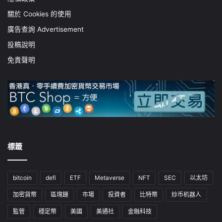
關於 Cookies 的使用
廣告查詢 Advertisement
投稿說明
免責聲明
標籤
bitcoin
defi
ETF
Metaverse
NFT
SEC
以太坊
加密貨幣
區塊鏈
市場
投資者
比特幣
炒币机器人
監管
穩定幣
美國
美通社
金融科技