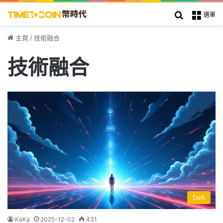
搜索
選單
主頁
/
技術融合
技術融合
Defi
KaKa
2025-12-02
431