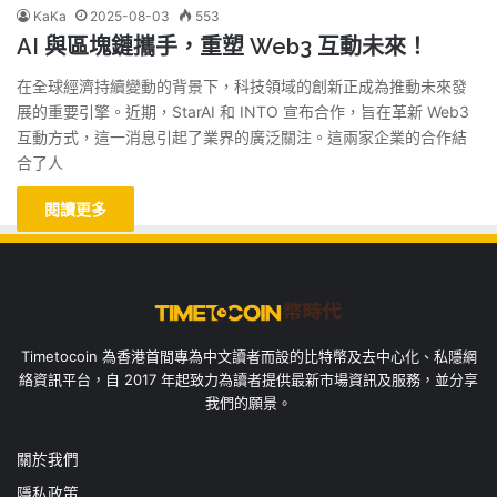
KaKa
2025-08-03
553
AI 與區塊鏈攜手，重塑 Web3 互動未來！
在全球經濟持續變動的背景下，科技領域的創新正成為推動未來發
展的重要引擎。近期，StarAI 和 INTO 宣布合作，旨在革新 Web3
互動方式，這一消息引起了業界的廣泛關注。這兩家企業的合作結
合了人
閱讀更多
Timetocoin 為香港首間專為中文讀者而設的比特幣及去中心化、私隱網
絡資訊平台，自 2017 年起致力為讀者提供最新市場資訊及服務，並分享
我們的願景。
關於我們
隱私政策