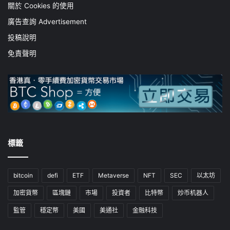
關於 Cookies 的使用
廣告查詢 Advertisement
投稿說明
免責聲明
標籤
bitcoin
defi
ETF
Metaverse
NFT
SEC
以太坊
加密貨幣
區塊鏈
市場
投資者
比特幣
炒币机器人
監管
穩定幣
美國
美通社
金融科技