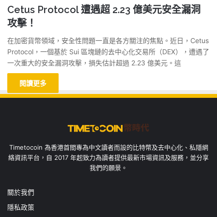
Cetus Protocol 遭遇超 2.23 億美元安全漏洞
攻擊！
在加密貨幣領域，安全性問題一直是各方關注的焦點。近日，Cetus
Protocol，一個基於 Sui 區塊鏈的去中心化交易所（DEX），遭遇了
一次重大的安全漏洞攻擊，損失估計超過 2.23 億美元。這
閱讀更多
Timetocoin 為香港首間專為中文讀者而設的比特幣及去中心化、私隱網
絡資訊平台，自 2017 年起致力為讀者提供最新市場資訊及服務，並分享
我們的願景。
關於我們
隱私政策