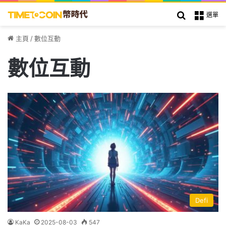
搜索
選單
主頁
/
數位互動
數位互動
Defi
KaKa
2025-08-03
547