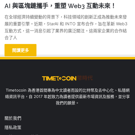
AI 與區塊鏈攜手，重塑 Web3 互動未來！
在全球經濟持續變動的背景下，科技領域的創新正成為推動未來發
展的重要引擎。近期，StarAI 和 INTO 宣布合作，旨在革新 Web3
互動方式，這一消息引起了業界的廣泛關注。這兩家企業的合作結
合了人
閱讀更多
Timetocoin 為香港首間專為中文讀者而設的比特幣及去中心化、私隱網
絡資訊平台，自 2017 年起致力為讀者提供最新市場資訊及服務，並分享
我們的願景。
關於我們
隱私政策