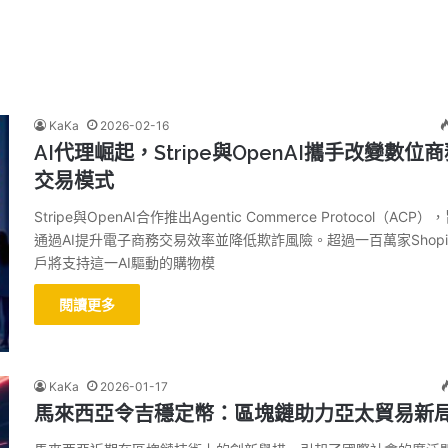
KaKa
2026-02-16
AI代理崛起，Stripe與OpenAI攜手改變數位
交易模式
Stripe與OpenAI合作推出Agentic Commerce Protocol（ACP）
通過AI提升電子商務交易效率並降低欺詐風險。超過一百萬家Shopi
戶將支持這一AI驅動的購物模
閱讀更多
KaKa
2026-01-17
馬來西亞令吉穩定幣：區塊鏈助力亞太貿易新