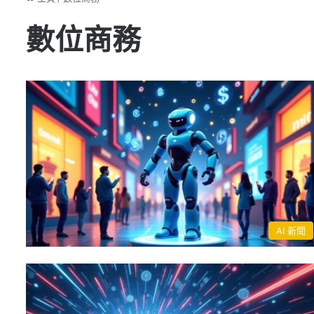
數位商務
AI 新聞