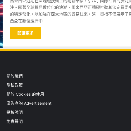
馬來西亞近期在區塊鏈技術上的創新舉措，引起了國際社會的廣泛
注。隨著全球貿易數位化的浪潮，馬來西亞正積極推動其法定貨幣
的穩定幣化，以加強在亞太地區的貿易往來。這一舉措不僅展示了
西亞在數位經濟中
閱讀更多
關於我們
隱私政策
關於 Cookies 的使用
廣告查詢 Advertisement
投稿說明
免責聲明