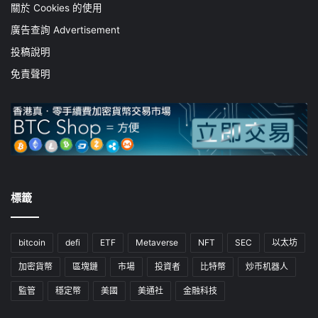
關於 Cookies 的使用
廣告查詢 Advertisement
投稿說明
免責聲明
標籤
bitcoin
defi
ETF
Metaverse
NFT
SEC
以太坊
加密貨幣
區塊鏈
市場
投資者
比特幣
炒币机器人
監管
穩定幣
美國
美通社
金融科技