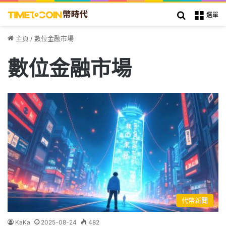
搜索
選單
主頁
/
數位金融市場
數位金融市場
代幣新聞
KaKa
2025-08-24
482