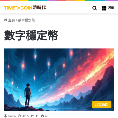
搜索
選單
主頁
/
數字穩定幣
數字穩定幣
監管新聞
KaKa
2025-12-11
413