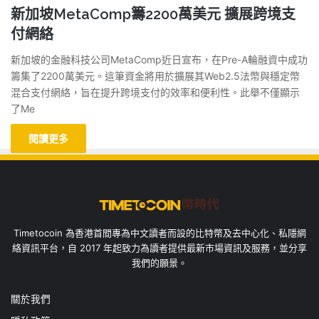
新加坡MetaComp籌2200萬美元 擴展跨境支
付網絡
新加坡的金融科技公司MetaComp近日宣布，在Pre-A輪融資中成功
籌集了2200萬美元。這筆資金將用於擴展其Web2.5法幣與穩定幣
混合支付網絡，旨在提升跨境支付的效率和便利性。此舉不僅顯示
了Me
閱讀更多
Timetocoin 為香港首間專為中文讀者而設的比特幣及去中心化、私隱網
絡資訊平台，自 2017 年起致力為讀者提供最新市場資訊及服務，並分享
我們的願景。
關於我們