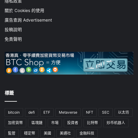
隱私政策
關於 Cookies 的使用
廣告查詢 Advertisement
投稿說明
免責聲明
標籤
bitcoin
defi
ETF
Metaverse
NFT
SEC
以太坊
加密貨幣
區塊鏈
市場
投資者
比特幣
炒币机器人
監管
穩定幣
美國
美通社
金融科技