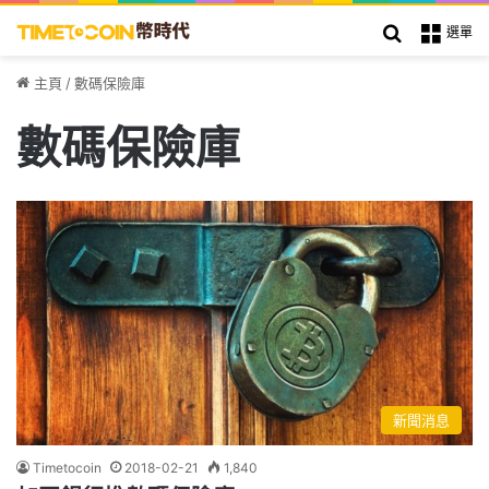
搜索
選單
主頁
/
數碼保險庫
數碼保險庫
新聞消息
Timetocoin
2018-02-21
1,840