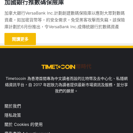
加國銀行推數碼保險庫
加拿大銀行VersaBank Inc.計劃創建數碼保險庫以應對大眾對數碼
資產，如加密貨幣等，的安全需求，免受黑客攻擊而失竊。該保險
庫計劃於6月份推出，令VersaBank Inc.成傳統銀行於數碼資產
閱讀更多
Timetocoin 為香港首間專為中文讀者而設的比特幣及去中心化、私隱網
絡資訊平台，自 2017 年起致力為讀者提供最新市場資訊及服務，並分享
我們的願景。
關於我們
隱私政策
關於 Cookies 的使用