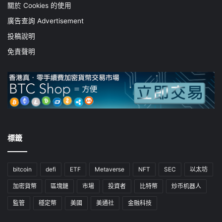
關於 Cookies 的使用
廣告查詢 Advertisement
投稿說明
免責聲明
標籤
bitcoin
defi
ETF
Metaverse
NFT
SEC
以太坊
加密貨幣
區塊鏈
市場
投資者
比特幣
炒币机器人
監管
穩定幣
美國
美通社
金融科技