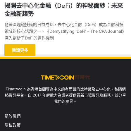
揭開去中心化金融（DeFi）的神秘面紗：未來
金融新趨勢
隨著區塊鏈技術的日益成熟，去中心化金融（DeFi）成為金融科技
領域的核心話題之一。《Demystifying ‘DeFi’ – The CPA Journal》
深入剖析了DeFi的運作機制
閱讀更多
Timetocoin 為香港首間專為中文讀者而設的比特幣及去中心化、私隱網
絡資訊平台，自 2017 年起致力為讀者提供最新市場資訊及服務，並分享
我們的願景。
關於我們
隱私政策