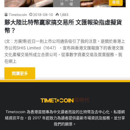
專欄
Timetocoin
2018-08-10
1,883
夥大陸比特幣贏家搞交易所 文匯報染指虛擬貨
幣？
(文︰方展博)近日一則上市公司通告吸引了我的注意，是關於香港上
市公司SHIS Limited（1647），宣布與香港文匯報旗下的香港文匯
文化產權交易所成立合資公司，從事數字資產交易及買賣服務，我
在網上
閱讀更多
Timetocoin 為香港首間專為中文讀者而設的比特幣及去中心化、私隱網
絡資訊平台，自 2017 年起致力為讀者提供最新市場資訊及服務，並分享
我們的願景。