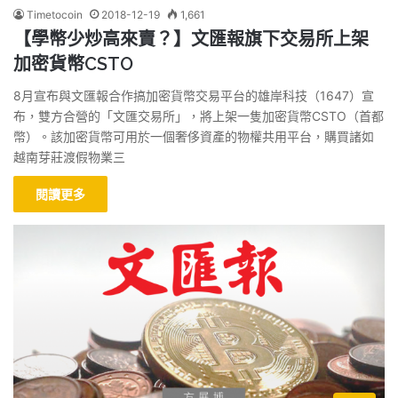
Timetocoin
2018-12-19
1,661
【學幣少炒高來賣？】文匯報旗下交易所上架
加密貨幣CSTO
8月宣布與文匯報合作搞加密貨幣交易平台的雄岸科技（1647）宣
布，雙方合營的「文匯交易所」，將上架一隻加密貨幣CSTO（首都
幣）。該加密貨幣可用於一個奢侈資產的物權共用平台，購買諸如
越南芽莊渡假物業三
閱讀更多