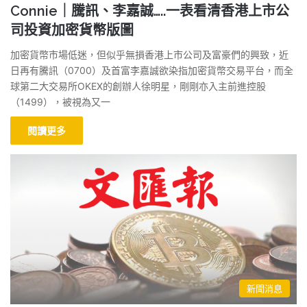
Connie｜騰訊、李嘉誠…..一表看清香港上市公
司投資加密貨幣版圖
加密貨幣市場低迷，但似乎無損香港上市公司及富豪們的興致，近
日再有騰訊（0700）及首富李嘉誠欲染指加密貨幣交易平台，而全
球第二大交易所OKEX的創辦人徐明星，剛剛亦入主前進控股
（1499），被視為又一
閱讀更多
新聞消息