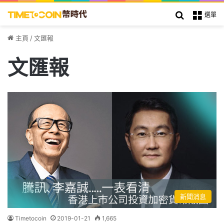
搜索
選單
主頁
/
文匯報
文匯報
新聞消息
Timetocoin
2019-01-21
1,665